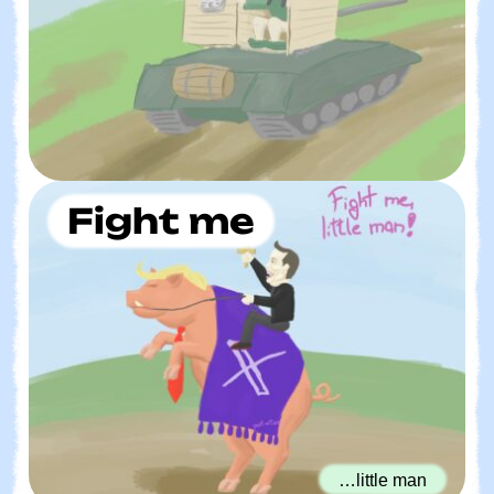
Fight me
…little man