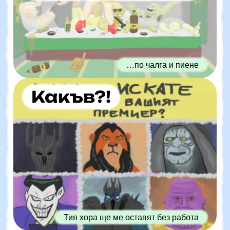
…по чалга и пиене
Какъв?!
Тия хора ще ме оставят без работа