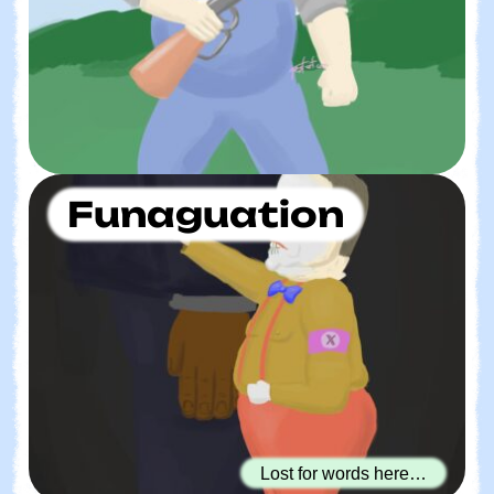
Funaguation
Lost for words here…