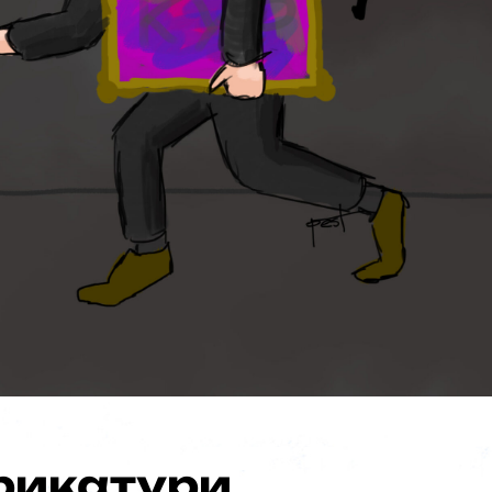
рикатури