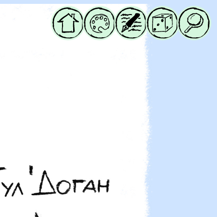
Начало
Галерия
Блог
Случайна
Търси