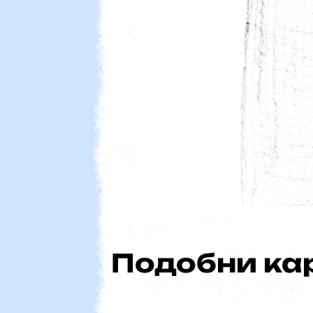
Сталингер
Подобни ка