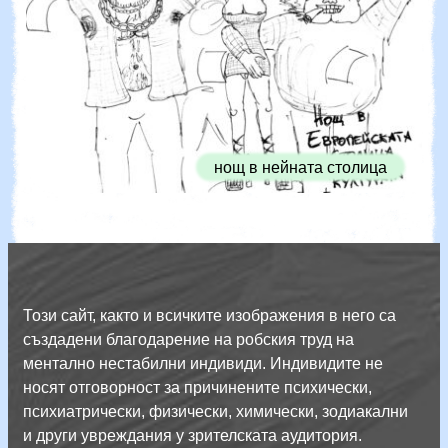
нощ в нейната столица
Този сайт, както и всичките изображения в него са
създадени благодарение на робския труд на
ментално нестабилни индивиди. Индивидите не
носят отговорност за причинените психически,
психиатрически, физически, химически, зодиакални
и други увреждания у зрителската аудитория.