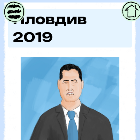
Parent
Пловдив
2019