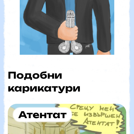
Подобни
карикатури
Атентат