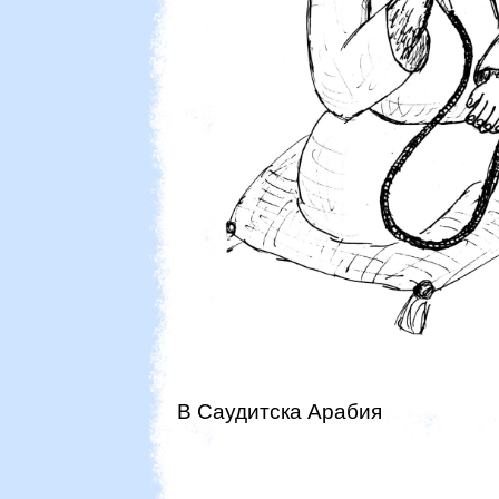
В Саудитска Арабия
България 