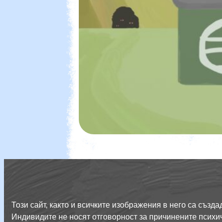
Този сайт, както и всичките изображения в него са съз
Индивидите не носят отговорност за причинените психич