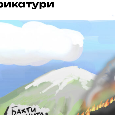
рикатури