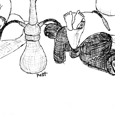
търси Премиер