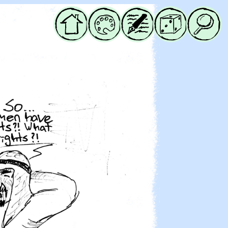
Начало
Галерия
Блог
Случайна
Търси