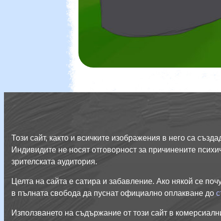
Този сайт, както и всичките изображения в него са съз
Индивидите не носят отговорност за причинените психич
зрителската аудитория.
Целта на сайта е сатира и забавление. Ако някой се поч
в пълната свобода да пуснат официално оплакване до
с
Използването на съдържание от този сайт в комерсиалн