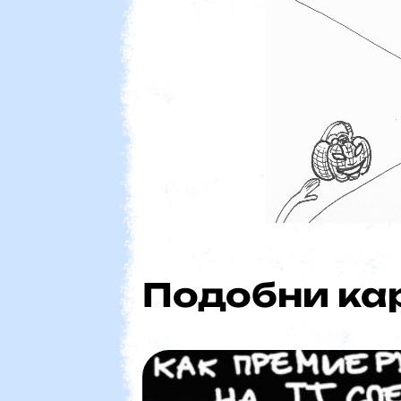
Президент
Подобни ка