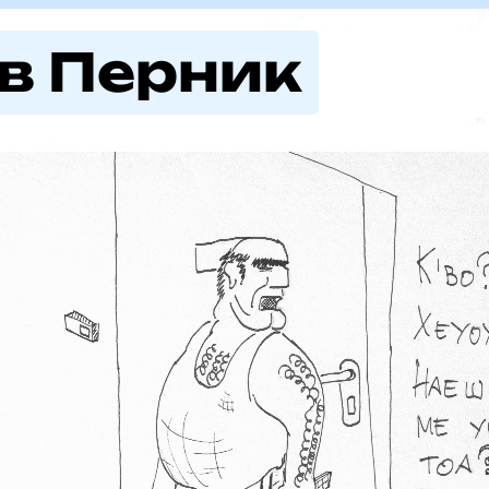
 в Перник