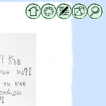
Начало
Галерия
Блог
Случайна
Търси