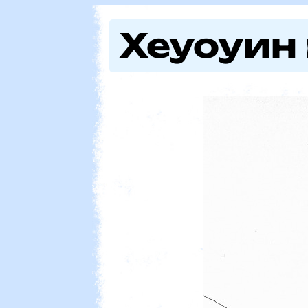
Хеуоуин