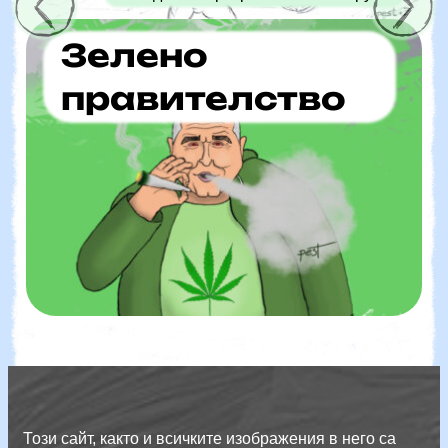
Зелено
правителство
Този сайт, както и всичките изображения в него са