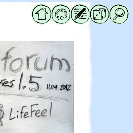
Начало
Галерия
Блог
Случайна
Търси