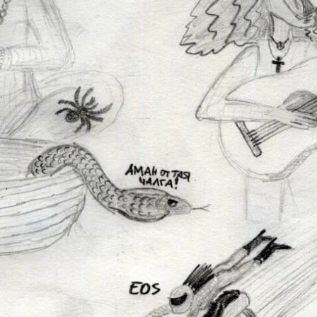
ава през политика