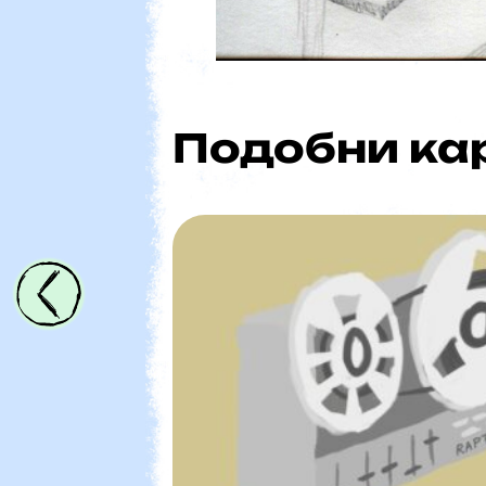
Bulforum 1
Подобни ка