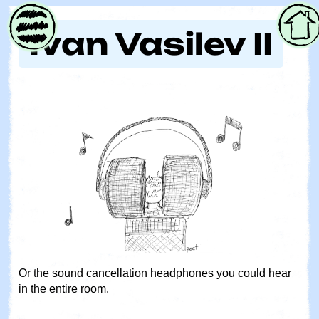
Parent
Ivan Vasilev II
Or the sound cancellation headphones you could hear
in the entire room.