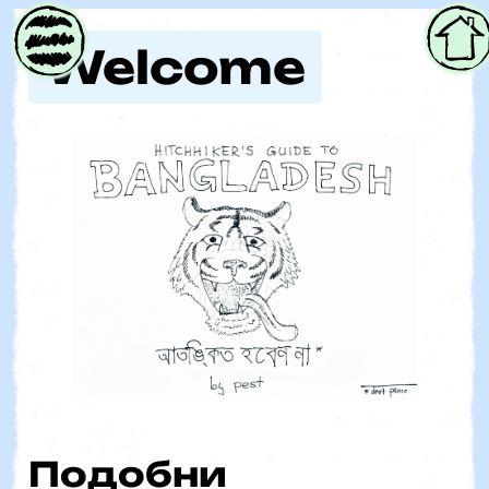
Parent
Welcome
Подобни