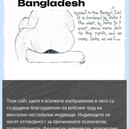
Bangladesh
Този сайт, както и всичките изображения в него са
създадени благодарение на робския труд на
ментално нестабилни индивиди. Индивидите не
носят отговорност за причинените психически,
психиатрически, физически, химически, зодиакални