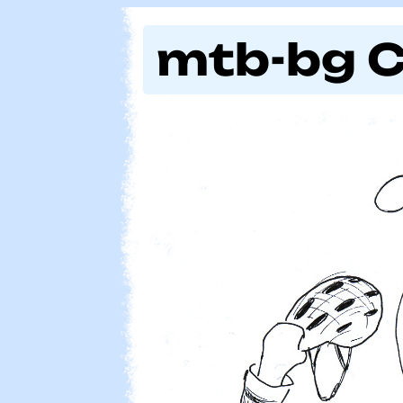
mtb-bg 
mtb-bg 1.6