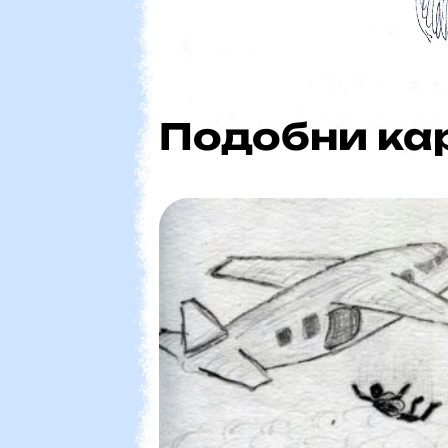
ПВ7 5
Подобни ка