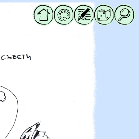
Начало
Галерия
Блог
Случайна
Търси