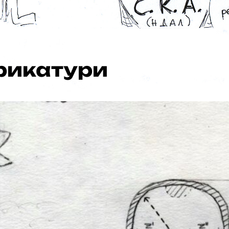
рикатури