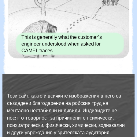
This is generally what the customer’s
engineer understood when asked for
CAMEL traces…
Този сайт, както и всичките изображения в него са
създадени благодарение на робския труд на
ментално нестабилни индивиди. Индивидите не
носят отговорност за причинените психически,
психиатрически, физически, химически, зодиакални
и други увреждания у зрителската аудитория.