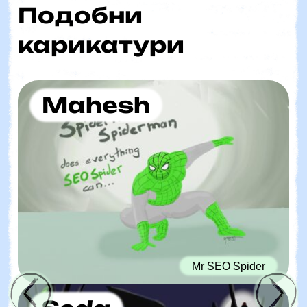
Подобни
карикатури
Mahesh
Mr SEO Spider