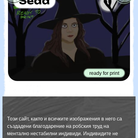
Seda
ready for print
Този сайт, както и всичките изображения в него са
създадени благодарение на робския труд на
ментално нестабилни индивиди. Индивидите не