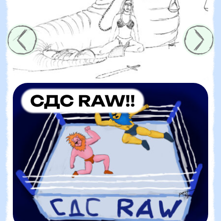
СДС RAW!!