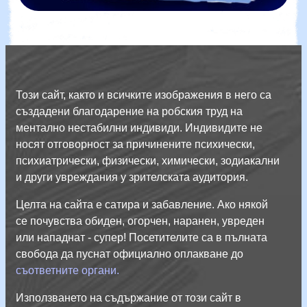
Този сайт, както и всичките изображения в него са
създадени благодарение на робския труд на
ментално нестабилни индивиди. Индивидите не
носят отговорност за причинените психически,
психиатрически, физически, химически, зодиакални
и други увреждания у зрителската аудитория.
Целта на сайта е сатира и забавление. Ако някой
се почувства обиден, огорчен, наранен, увреден
или нападнат - супер! Посетителите са в пълната
свобода да пуснат официално оплакване до
съответните органи.
Използването на съдържание от този сайт в