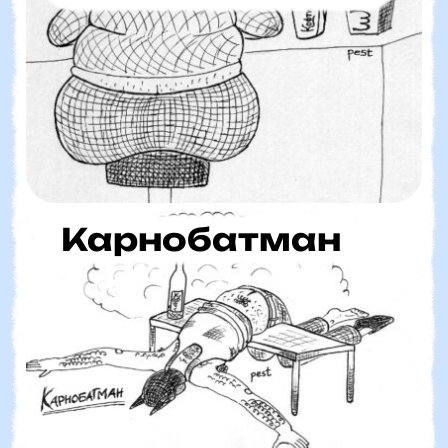
Карнобатман