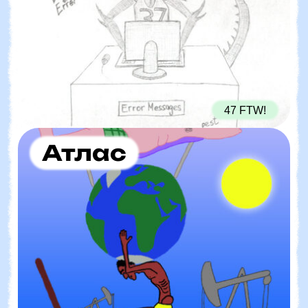
47 FTW!
Атлас